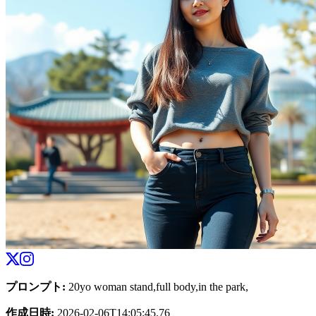
プロンプト
:
20yo woman stand,full body,in the park,
作成日時
:
2026-02-06T14:05:45.76