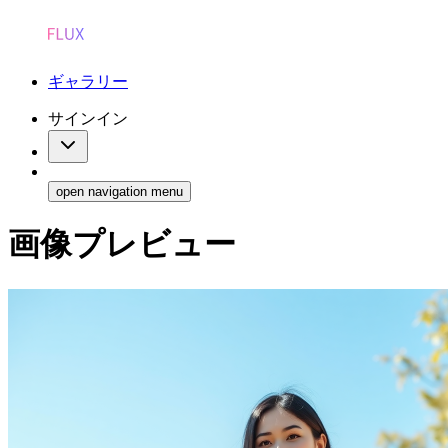
ギャラリー
サインイン
open navigation menu
画像プレビュー