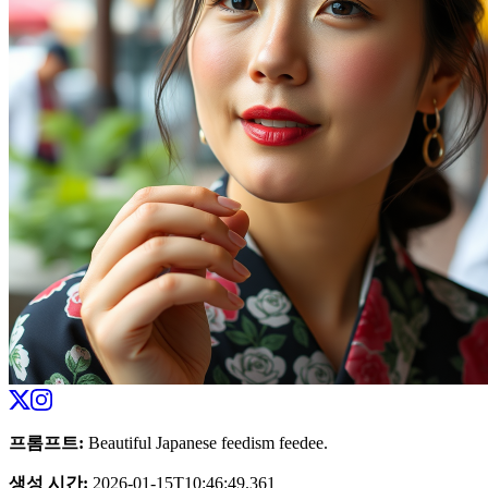
프롬프트
:
Beautiful Japanese feedism feedee.
생성 시간
:
2026-01-15T10:46:49.361