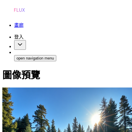
畫廊
登入
open navigation menu
圖像預覽