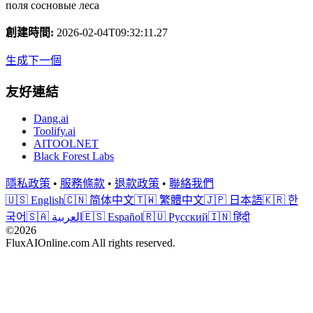
поля сосновые леса
創建時間
:
2026-02-04T09:32:11.27
生成下一個
友好連結
Dang.ai
Toolify.ai
AITOOLNET
Black Forest Labs
隱私政策
•
服務條款
•
退款政策
•
聯絡我們
🇺🇸 English
🇨🇳 简体中文
🇹🇼 繁體中文
🇯🇵 日本語
🇰🇷 한
국어
🇸🇦 العربية
🇪🇸 Español
🇷🇺 Русский
🇮🇳 हिंदी
©2026
FluxAIOnline.com All rights reserved.