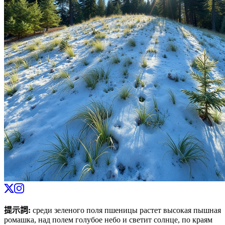
提示詞
:
среди зеленого поля пшеницы растет высокая пышная
ромашка, над полем голубое небо и светит солнце, по краям