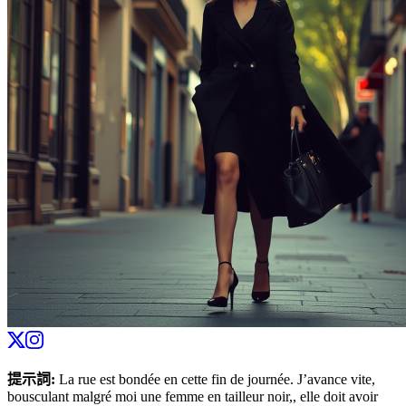
提示詞
:
La rue est bondée en cette fin de journée. J’avance vite,
bousculant malgré moi une femme en tailleur noir,, elle doit avoir