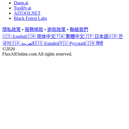
Dang.ai
Toolify.ai
AITOOLNET
Black Forest Labs
隱私政策
•
服務條款
•
退款政策
•
聯絡我們
🇺🇸 English
🇨🇳 简体中文
🇹🇼 繁體中文
🇯🇵 日本語
🇰🇷 한
국어
🇸🇦 العربية
🇪🇸 Español
🇷🇺 Русский
🇮🇳 हिंदी
©2026
FluxAIOnline.com All rights reserved.