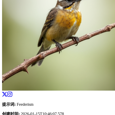
提示词
:
Feederism
创建时间
:
2026-01-15T10:46:07.578