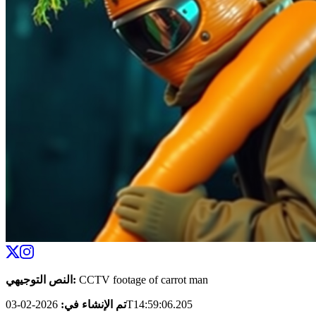
CCTV footage of carrot man
:
النص التوجيهي
2026-02-03T14:59:06.205
تم الإنشاء في
: