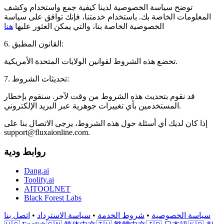
توضح سياسة الخصوصية لدينا كيفية جمع واستخدام وكشف
المعلومات الخاصة بك. باستخدام خدمتنا، فإنك توافق على سياسة
الخصوصية الخاصة بنا، والتي يمكن العثور عليها
هنا
6. القانون المطبق:
تخضع هذه الشروط لقوانين الولايات المتحدة الأمريكية.
7. تحديثات الشروط:
قد نقوم بتحديث هذه الشروط من وقت لآخر. سنقوم بإخطار
المستخدمين بأي تغييرات جوهرية عبر البريد الإلكتروني.
إذا كان لديك أي أسئلة حول هذه الشروط، يرجى الاتصال بنا على
support@fluxaionline.com
.
روابط ودية
Dang.ai
Toolify.ai
AITOOLNET
Black Forest Labs
سياسة الخصوصية
•
شروط الخدمة
•
سياسة الاسترداد
•
اتصل بنا